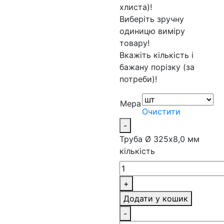
хлиста)!
Виберіть зручну
одиницю виміру
товару!
Вкажіть кількість і
бажану порізку (за
потреби)!
Мера
Очистити
-
Труба Ø 325х8,0 мм
кількість
+
Додати у кошик
-