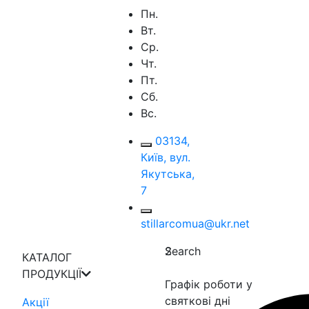
Пн.
Вт.
Ср.
Чт.
Пт.
Сб.
Вс.
03134,
Київ, вул.
Якутська,
7
stillarcomua@ukr.net
Search
2
КАТАЛОГ
ПРОДУКЦІЇ
Графік роботи у
святкові дні
Акції