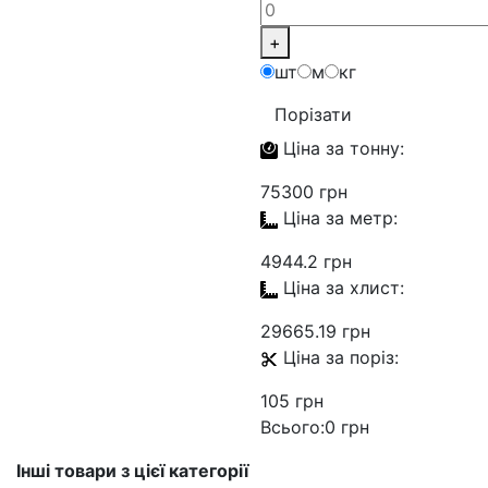
+
шт
м
кг
Порізати
Ціна за
тонну:
75300 грн
Ціна за
метр:
4944.2 грн
Ціна за
хлист:
29665.19 грн
Ціна за
поріз:
105 грн
Всього:
0 грн
Інші товари з цієї категорії