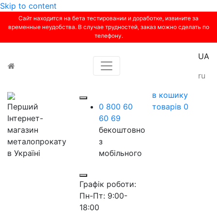
Skip to content
Сайт находится на бета тестировании и доработке, извините за
временные неудобства. В случае трудностей, заказ можно сделать по
телефону.
UA
Toggle navigation
ru
в кошику
Перший
0 800 60
товарів
0
Інтернет-
60 69
магазин
бекоштовно
металопрокату
з
в Україні
мобільного
Графік роботи:
Пн-Пт: 9:00-
18:00