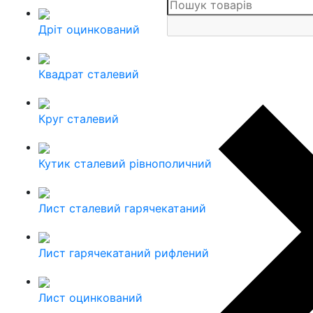
Дріт оцинкований
Квадрат сталевий
Круг сталевий
Кутик сталевий рівнополичний
Лист сталевий гарячекатаний
Лист гарячекатаний рифлений
Лист оцинкований