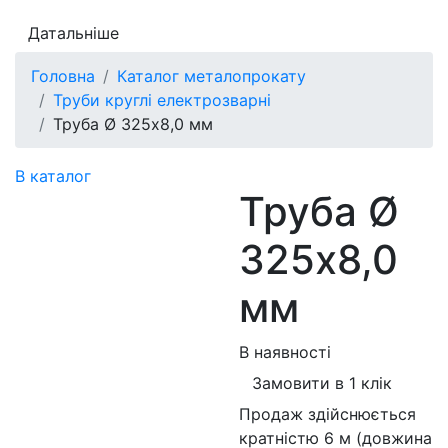
Датальніше
Головна
Каталог металопрокату
Труби круглі електрозварні
Труба Ø 325х8,0 мм
В каталог
Труба Ø
325х8,0
мм
В наявності
Замовити в 1 клік
Продаж здійснюється
кратністю 6 м (довжина