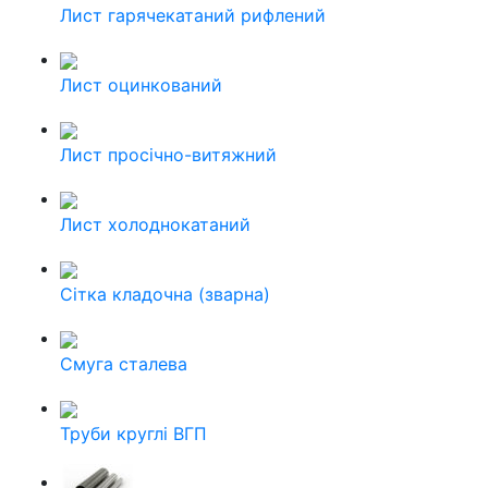
Лист гарячекатаний рифлений
Лист оцинкований
Лист просічно-витяжний
Лист холоднокатаний
Сітка кладочна (зварна)
Смуга сталева
Труби круглі ВГП