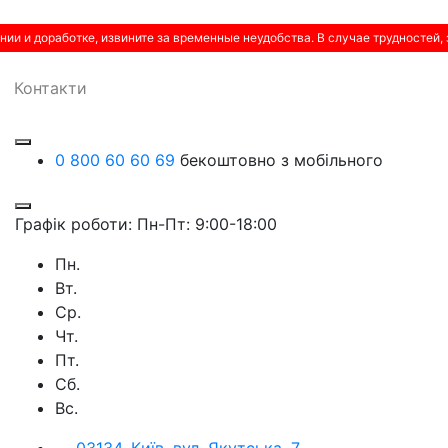
нии и доработке, извините за временные неудобства. В случае трудностей,
Контакти
0 800 60 60 69
бекоштовно з мобільного
Графік роботи: Пн-Пт: 9:00-18:00
Пн.
Вт.
Ср.
Чт.
Пт.
Сб.
Вс.