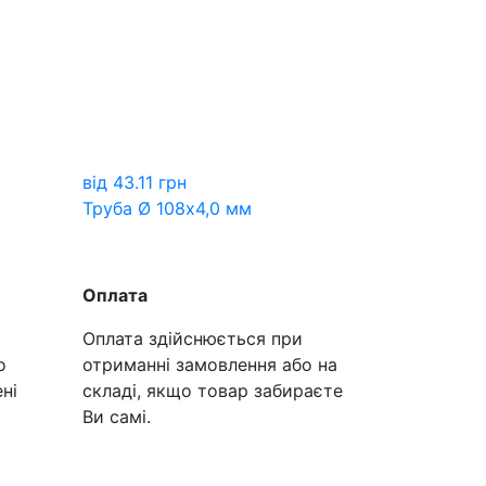
від
43.11
грн
Труба Ø 108х4,0 мм
Оплата
Оплата здійснюється при
о
отриманні замовлення або на
ні
складі, якщо товар забираєте
Ви самі.