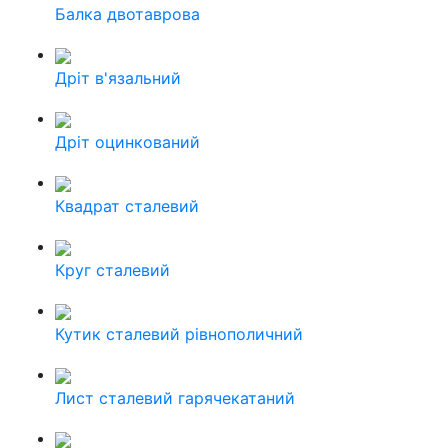
Балка двотаврова
Дріт в'язальний
Дріт оцинкований
Квадрат сталевий
Круг сталевий
Кутик сталевий рівнополичний
Лист сталевий гарячекатаний