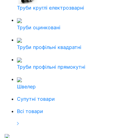
Труби круглі електрозварні
Труби оцинковані
Труби профільні квадратні
Труби профільні прямокутні
Швелер
Cупутні товари
Всі товари