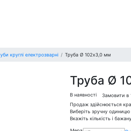
уби круглі електрозварні
Труба Ø 102х3,0 мм
Труба Ø 1
В наявності
Замовити в 1
Продаж здійснюється кра
Виберіть зручну одиницю 
Вкажіть кількість і бажану
Мера