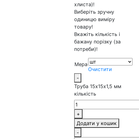
хлиста)!
Виберіть зручну
одиницю виміру
товару!
Вкажіть кількість і
бажану порізку (за
потреби)!
Мера
Очистити
-
Труба 15х15х1,5 мм
кількість
+
Додати у кошик
-