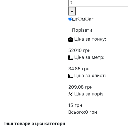
+
шт
м
кг
Порізати
Ціна за
тонну:
52010 грн
Ціна за
метр:
34.85 грн
Ціна за
хлист:
209.08 грн
Ціна за
поріз:
15 грн
Всього:
0 грн
Інші товари з цієї категорії