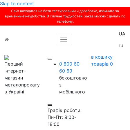
Skip to content
Сайт находится на бета тестировании и доработке, извините за
временные неудобства. В случае трудностей, заказ можно сделать по
телефону.
UA
Toggle navigation
ru
в кошику
Перший
0 800 60
товарів
0
Інтернет-
60 69
магазин
бекоштовно
металопрокату
з
в Україні
мобільного
Графік роботи:
Пн-Пт: 9:00-
18:00