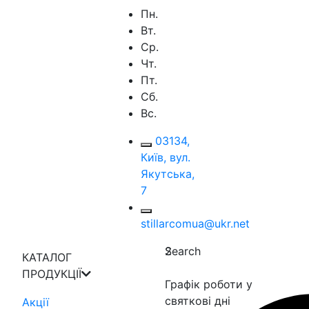
Пн.
Вт.
Ср.
Чт.
Пт.
Сб.
Вс.
03134,
Київ, вул.
Якутська,
7
stillarcomua@ukr.net
Search
2
КАТАЛОГ
ПРОДУКЦІЇ
Графік роботи у
святкові дні
Акції