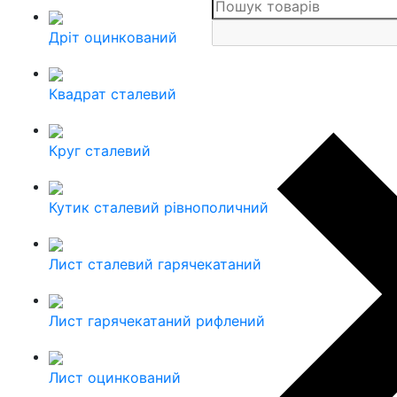
Дріт оцинкований
Квадрат сталевий
Круг сталевий
Кутик сталевий рівнополичний
Лист сталевий гарячекатаний
Лист гарячекатаний рифлений
Лист оцинкований