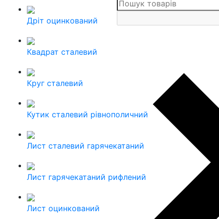
Дріт оцинкований
Квадрат сталевий
Круг сталевий
Кутик сталевий рівнополичний
Лист сталевий гарячекатаний
Лист гарячекатаний рифлений
Лист оцинкований