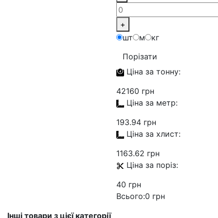
+
шт
м
кг
Порізати
Ціна за
тонну:
42160 грн
Ціна за
метр:
193.94 грн
Ціна за
хлист:
1163.62 грн
Ціна за
поріз:
40 грн
Всього:
0 грн
Інші товари з цієї категорії