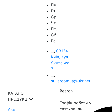
Пн.
Вт.
Ср.
Чт.
Пт.
Сб.
Вс.
03134,
Київ, вул.
Якутська,
7
stillarcomua@ukr.net
Search
2
КАТАЛОГ
ПРОДУКЦІЇ
Графік роботи у
святкові дні
Акції