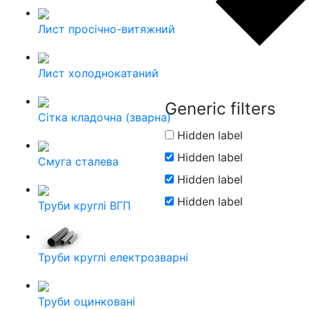
Лист просічно-витяжний
Лист холоднокатаний
Generic filters
Сітка кладочна (зварна)
Hidden label
Hidden label
Смуга сталева
Hidden label
Hidden label
Труби круглі ВГП
Труби круглі електрозварні
Труби оцинковані