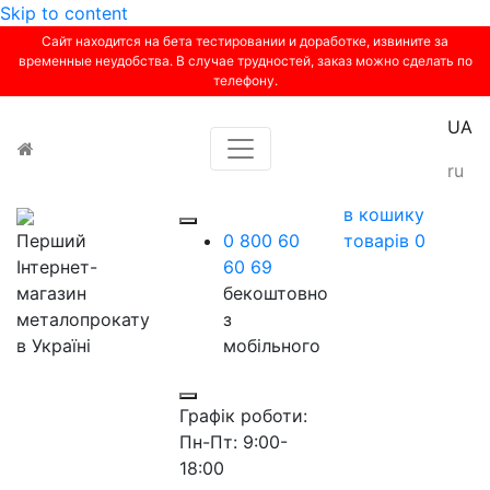
Skip to content
Сайт находится на бета тестировании и доработке, извините за
временные неудобства. В случае трудностей, заказ можно сделать по
телефону.
UA
Toggle navigation
ru
в кошику
Перший
0 800 60
товарів
0
Інтернет-
60 69
магазин
бекоштовно
металопрокату
з
в Україні
мобільного
Графік роботи:
Пн-Пт: 9:00-
18:00