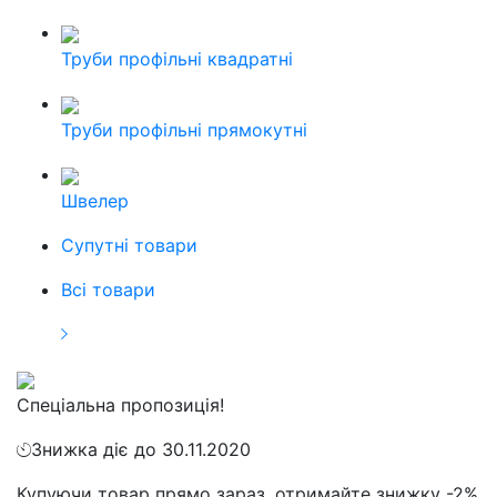
Труби профільні квадратні
Труби профільні прямокутні
Швелер
Cупутні товари
Всі товари
Спеціальна пропозиція!
Знижка діє до 30.11.2020
Купуючи товар прямо зараз, отримайте знижку -2%