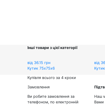
Інші товари з цієї категорії
від
36.15
грн
від
36
Кутик 75х75х6
Кутик
Купівля всього за 4 кроки
Замовлення
Підт
Ви робите замовлення за
Наш м
телефоном, по електронній
Вами 