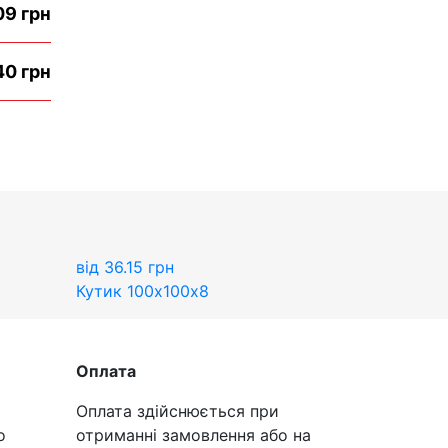
09 грн
40 грн
від
36.15
грн
Кутик 100x100х8
Оплата
Оплата здійснюється при
о
отриманні замовлення або на