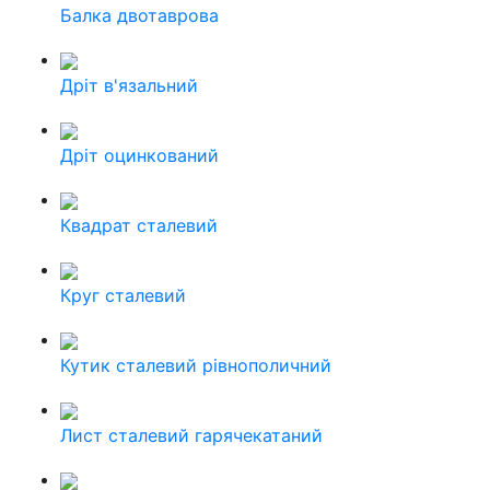
Балка двотаврова
Дріт в'язальний
Дріт оцинкований
Квадрат сталевий
Круг сталевий
Кутик сталевий рівнополичний
Лист сталевий гарячекатаний