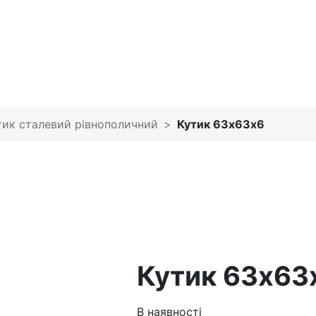
тик сталевий рівнополичний
Кутик 63х63х6
Кутик 63х63
В наявності