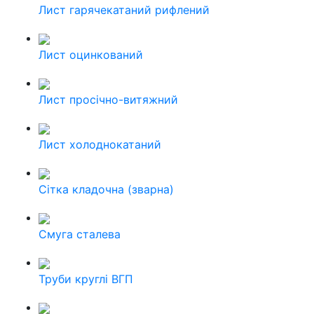
Лист гарячекатаний рифлений
Лист оцинкований
Лист просічно-витяжний
Лист холоднокатаний
Сітка кладочна (зварна)
Смуга сталева
Труби круглі ВГП