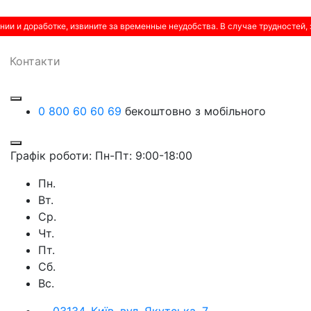
нии и доработке, извините за временные неудобства. В случае трудностей,
Контакти
0 800 60 60 69
бекоштовно з мобільного
Графік роботи: Пн-Пт: 9:00-18:00
Пн.
Вт.
Ср.
Чт.
Пт.
Сб.
Вс.