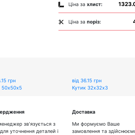
1323.
Ціна за
хлист:
Ціна за
поріз:
.15
грн
від
36.15
грн
 50х50х5
Кутик 32х32х3
вердження
Доставка
енеджер зв'язується з
Ми формуємо Ваше
для уточнення деталей і
замовлення та здійснюєм