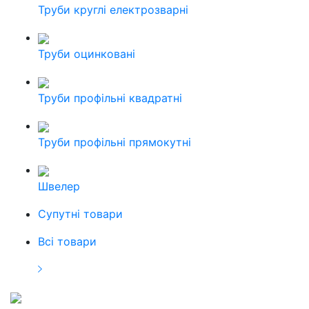
Труби круглі електрозварні
Труби оцинковані
Труби профільні квадратні
Труби профільні прямокутні
Швелер
Cупутні товари
Всі товари