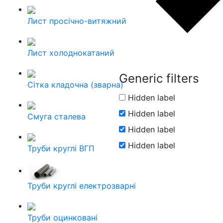
Лист просічно-витяжний
Лист холоднокатаний
Generic filters
Сітка кладочна (зварна)
Hidden label
Hidden label
Смуга сталева
Hidden label
Hidden label
Труби круглі ВГП
Труби круглі електрозварні
Труби оцинковані