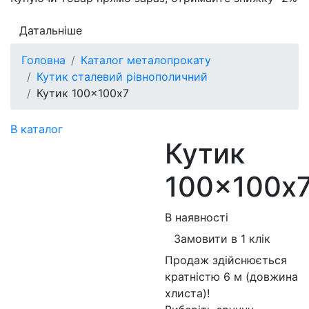
Датальніше
Головна
Каталог металопрокату
Кутик сталевий рівнополичний
Кутик 100×100х7
В каталог
Кутик
100×100х
В наявності
Замовити в 1 клік
Продаж здійснюється
кратністю 6 м (довжина
хлиста)!