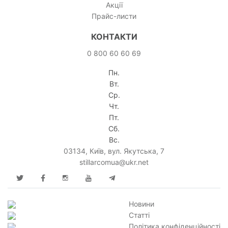
Акції
Прайс-листи
КОНТАКТИ
0 800 60 60 69
Пн.
Вт.
Ср.
Чт.
Пт.
Сб.
Вс.
03134, Київ, вул. Якутська, 7
stillarcomua@ukr.net
Новини
Статті
Політика конфіденційності