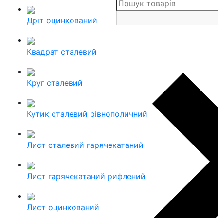
Дріт оцинкований
Квадрат сталевий
Круг сталевий
Кутик сталевий рівнополичний
Лист сталевий гарячекатаний
Лист гарячекатаний рифлений
Лист оцинкований