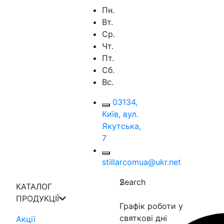
Пн.
Вт.
Ср.
Чт.
Пт.
Сб.
Вс.
03134,
Київ, вул.
Якутська,
7
stillarcomua@ukr.net
Search
2
КАТАЛОГ
ПРОДУКЦІЇ
Графік роботи у
святкові дні
Акції