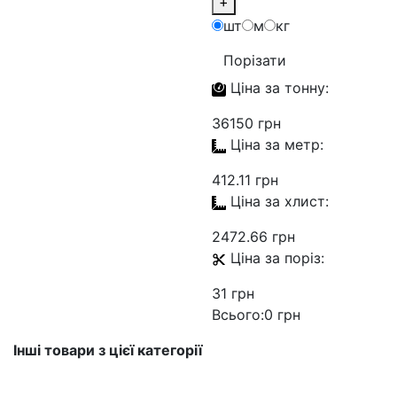
+
шт
м
кг
Порізати
Ціна за
тонну:
36150 грн
Ціна за
метр:
412.11 грн
Ціна за
хлист:
2472.66 грн
Ціна за
поріз:
31 грн
Всього:
0 грн
Інші товари з цієї категорії