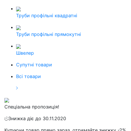
Труби профільні квадратні
Труби профільні прямокутні
Швелер
Cупутні товари
Всі товари
Спеціальна пропозиція!
Знижка діє до 30.11.2020
Купуючи товар прямо зараз, отримайте знижку -2%