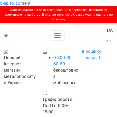
Skip to content
Сайт находится на бета тестировании и доработке, извините за
временные неудобства. В случае трудностей, заказ можно сделать по
телефону.
UA
Toggle navigation
ru
в кошику
Перший
0 800 60
товарів
0
Інтернет-
60 69
магазин
бекоштовно
металопрокату
з
в Україні
мобільного
Графік роботи:
Пн-Пт: 9:00-
18:00