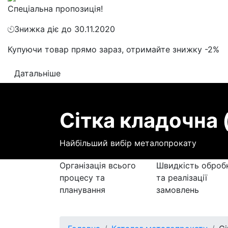
Спеціальна пропозиція!
Знижка діє до 30.11.2020
Купуючи товар прямо зараз, отримайте знижку -2%
Датальніше
Сітка кладочна 
Найбільший вибір металопрокату
Організація всього
Швидкість оброб
процесу та
та реалізації
планування
замовлень