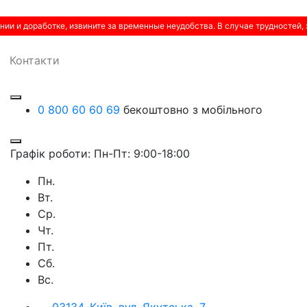
нии и доработке, извините за временные неудобства. В случае трудностей,
Контакти
0 800 60 60 69
бекоштовно з мобільного
Графік роботи: Пн-Пт: 9:00-18:00
Пн.
Вт.
Ср.
Чт.
Пт.
Сб.
Вс.