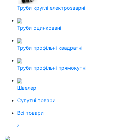
Труби круглі електрозварні
Труби оцинковані
Труби профільні квадратні
Труби профільні прямокутні
Швелер
Cупутні товари
Всі товари