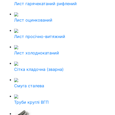
Лист гарячекатаний рифлений
Лист оцинкований
Лист просічно-витяжний
Лист холоднокатаний
Сітка кладочна (зварна)
Смуга сталева
Труби круглі ВГП