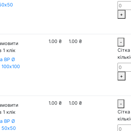
50х50
+
1.00
₴
1.00
₴
-
амовити
Сітка
в 1 клік
кільк
а ВР Ø
 100х100
+
1.00
₴
1.00
₴
-
амовити
Сітка
в 1 клік
кільк
а ВР Ø
 50х50