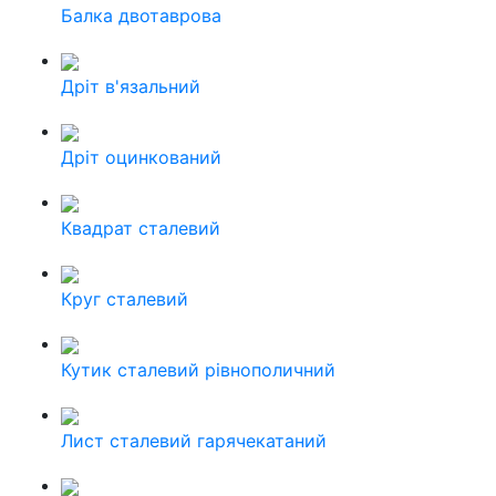
Балка двотаврова
Дріт в'язальний
Дріт оцинкований
Квадрат сталевий
Круг сталевий
Кутик сталевий рівнополичний
Лист сталевий гарячекатаний