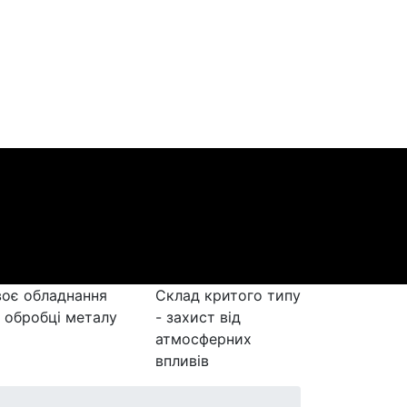
оє обладнання
Склад критого типу
 обробці металу
- захист від
атмосферних
впливів