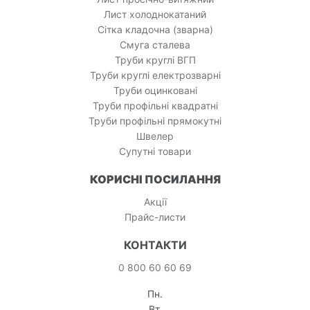
Лист холоднокатаний
Сітка кладочна (зварна)
Смуга сталева
Труби круглі ВГП
Труби круглі електрозварні
Труби оцинковані
Труби профільні квадратні
Труби профільні прямокутні
Швелер
Супутні товари
КОРИСНІ ПОСИЛАННЯ
Акції
Прайс-листи
КОНТАКТИ
0 800 60 60 69
Пн.
Вт.