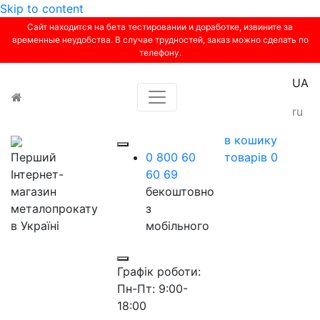
Skip to content
Сайт находится на бета тестировании и доработке, извините за
временные неудобства. В случае трудностей, заказ можно сделать по
телефону.
UA
Toggle navigation
ru
в кошику
Перший
0 800 60
товарів
0
Інтернет-
60 69
магазин
бекоштовно
металопрокату
з
в Україні
мобільного
Графік роботи:
Пн-Пт: 9:00-
18:00