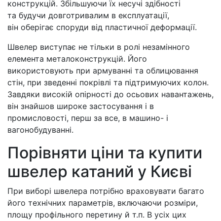
конструкцій. Збільшуючи їх несучі здібності
та будучи довготривалим в експлуатації,
він оберігає споруди від пластичної деформації.
Швелер виступає не тільки в ролі незамінного
елемента металоконструкцій. Його
використовують при армуванні та облицювання
стін, при зведенні покрівлі та підтримуючих колон.
Завдяки високій опірності до осьових навантажень,
він знайшов широке застосування і в
промисловості, перш за все, в машино- і
вагонобудуванні.
Порівняти ціни та купити
швелер катаний у Києві
При виборі швелера потрібно враховувати багато
його технічних параметрів, включаючи розміри,
площу профільного перетину й т.п. В усіх цих