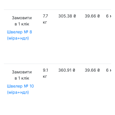
7.7
305.38
₴
39.66
₴
6 м
Замовити
кг
в 1 клік
Швелер № 8
(міра+ндл)
9.1
360.91
₴
39.66
₴
6 м
Замовити
кг
в 1 клік
Швелер № 10
(міра+ндл)