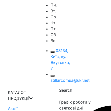
Пн.
Вт.
Ср.
Чт.
Пт.
Сб.
Вс.
03134,
Київ, вул.
Якутська,
7
stillarcomua@ukr.net
Search
2
КАТАЛОГ
ПРОДУКЦІЇ
Графік роботи у
святкові дні
Акції