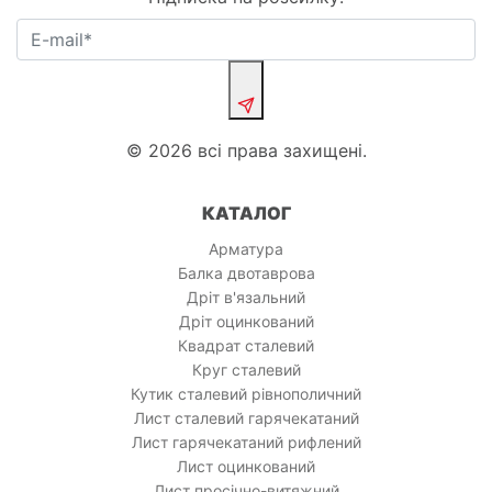
© 2026 всі права захищені.
КАТАЛОГ
Арматура
Балка двотаврова
Дріт в'язальний
Дріт оцинкований
Квадрат сталевий
Круг сталевий
Кутик сталевий рівнополичний
Лист сталевий гарячекатаний
Лист гарячекатаний рифлений
Лист оцинкований
Лист просічно-витяжний