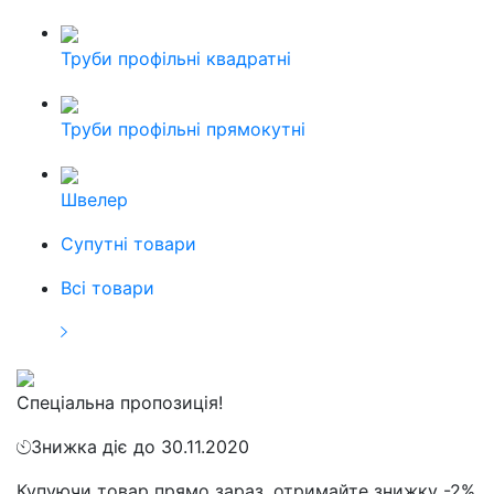
Труби профільні квадратні
Труби профільні прямокутні
Швелер
Cупутні товари
Всі товари
Спеціальна пропозиція!
Знижка діє до 30.11.2020
Купуючи товар прямо зараз, отримайте знижку -2%