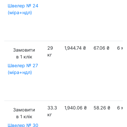
Швелер № 24
(міра+ндл)
29
1,944.74
₴
67.06
₴
6 м
Замовити
кг
в 1 клік
Швелер № 27
(міра+ндл)
33.3
1,940.06
₴
58.26
₴
6 м
Замовити
кг
в 1 клік
Швелер № 30