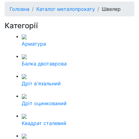
Головна
Каталог металопрокату
Швелер
Категорії
Арматура
Балка двотаврова
Дріт в'язальний
Дріт оцинкований
Квадрат сталевий