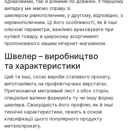
однаковими, так й різними по довжині. У першому
випадку ми маємо справу зі
швелером рівнополичним, у другому, відповідно, з
нерівнополичним. Ці його особливості, як й інші
ключові параметри, важливо враховувати при
купівлі товару, в широкому асортименті
пропонованого нашим інтернет-магазином.
Швелер – виробництво
та характеристики
Цей та інші, схожі вироби сталевого прокату,
виготовляють на профілєгнучких верстатах.
Притискаючи металевий лист з обох сторін,
спеціальні валики формують ту чи іншу форму
швелера. Своєрідність його профілю, як й інші
технічні характеристики, лежать в основі
класифікації цього популярного продукту
металопрокату.