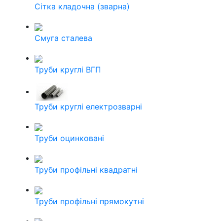
Сітка кладочна (зварна)
Смуга сталева
Труби круглі ВГП
Труби круглі електрозварні
Труби оцинковані
Труби профільні квадратні
Труби профільні прямокутні