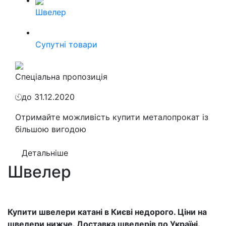
Швелер
Cупутні товари
Спеціальна пропозиція
до 31.12.2020
Отримайте можливість купити металопрокат із
більшою вигодою
Детальніше
Швелер
Купити швелери катані в Києві недорого. Ціни на
швелери нижче. Доставка швелерів по Україні.