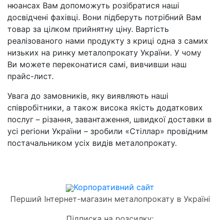
нюансах Вам допоможуть розібратися наші
досвідчені фахівці. Вони підберуть потрібний Вам
товар за цілком прийнятну ціну. Вартість
реалізованого нами продукту з криці одна з самих
низьких на ринку металопрокату України. У чому
Ви можете переконатися самі, вивчивши наш
прайс-лист.
Увага до замовників, яку виявляють наші
співробітники, а також висока якість додаткових
послуг – різання, завантаження, швидкої доставки в
усі регіони України – зробили «Стіллар» провідним
постачальником усіх видів металопрокату.
Корпоративний сайт
Перший Інтернет-магазин металопрокату в Україні
Підписка на розсилку: