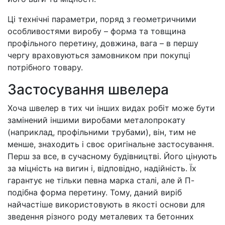
Ці технічні параметри, поряд з геометричними
особливостями виробу – форма та товщина
профільного перетину, довжина, вага – в першу
чергу враховуються замовником при покупці
потрібного товару.
Застосування швелера
Хоча швелер в тих чи інших видах робіт може бути
замінений іншими виробами металопрокату
(наприклад, профільними трубами), він, тим не
менше, знаходить і своє оригінальне застосування.
Перш за все, в сучасному будівництві. Його цінують
за міцність на вигин і, відповідно, надійність. Їх
гарантує не тільки певна марка сталі, але й П-
подібна форма перетину. Тому, даний виріб
найчастіше використовують в якості основи для
зведення різного роду металевих та бетонних