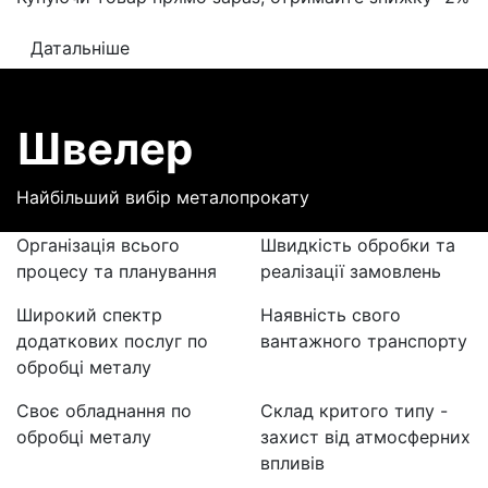
Датальніше
Швелер
Найбільший вибір металопрокату
Організація всього
Швидкість обробки та
процесу та планування
реалізації замовлень
Широкий спектр
Наявність свого
додаткових послуг по
вантажного транспорту
обробці металу
Своє обладнання по
Склад критого типу -
обробці металу
захист від атмосферних
впливів