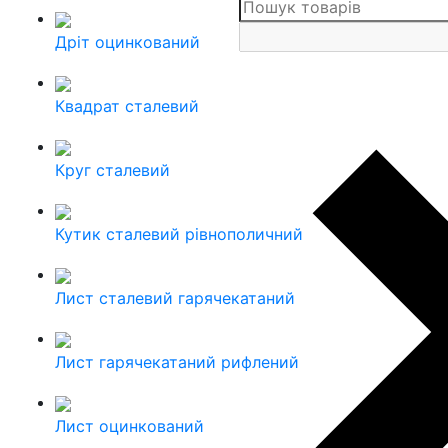
Дріт оцинкований
Квадрат сталевий
Круг сталевий
Кутик сталевий рівнополичний
Лист сталевий гарячекатаний
Лист гарячекатаний рифлений
Лист оцинкований