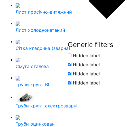
Лист просічно-витяжний
Лист холоднокатаний
Generic filters
Сітка кладочна (зварна)
Hidden label
Hidden label
Смуга сталева
Hidden label
Hidden label
Труби круглі ВГП
Труби круглі електрозварні
Труби оцинковані