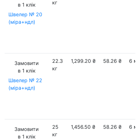
кг
в 1 клік
Швелер № 20
(міра+ндл)
22.3
1,299.20
₴
58.26
₴
6 м
Замовити
кг
в 1 клік
Швелер № 22
(міра+ндл)
25
1,456.50
₴
58.26
₴
6 м
Замовити
кг
в 1 клік