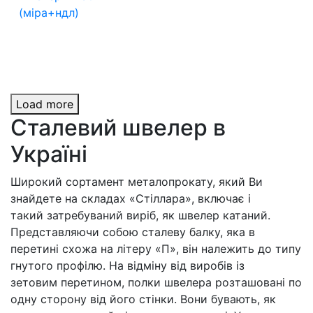
(міра+ндл)
Load more
Сталевий швелер в
Україні
Широкий сортамент металопрокату, який Ви
знайдете на складах «Стіллара», включає і
такий затребуваний виріб, як швелер катаний.
Представляючи собою сталеву балку, яка в
перетині схожа на літеру «П», він належить до типу
гнутого профілю. На відміну від виробів із
зетовим перетином, полки швелера розташовані по
одну сторону від його стінки. Вони бувають, як