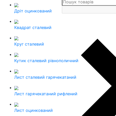
Дріт оцинкований
Квадрат сталевий
Круг сталевий
Кутик сталевий рівнополичний
Лист сталевий гарячекатаний
Лист гарячекатаний рифлений
Лист оцинкований