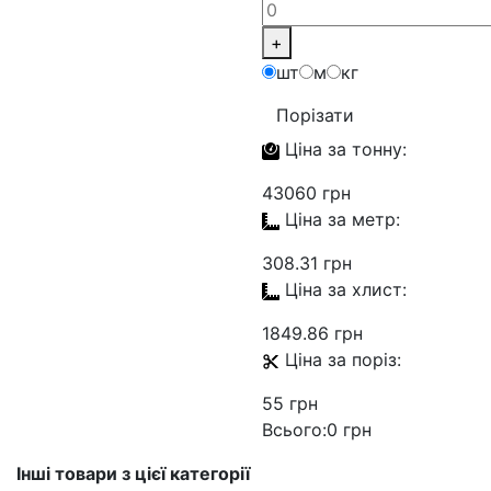
+
шт
м
кг
Порізати
Ціна за
тонну:
43060 грн
Ціна за
метр:
308.31 грн
Ціна за
хлист:
1849.86 грн
Ціна за
поріз:
55 грн
Всього:
0 грн
Інші товари з цієї категорії