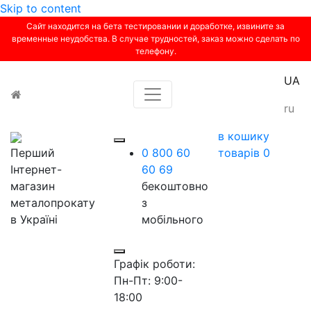
Skip to content
Сайт находится на бета тестировании и доработке, извините за
временные неудобства. В случае трудностей, заказ можно сделать по
телефону.
UA
Toggle navigation
ru
в кошику
Перший
0 800 60
товарів
0
Інтернет-
60 69
магазин
бекоштовно
металопрокату
з
в Україні
мобільного
Графік роботи:
Пн-Пт: 9:00-
18:00