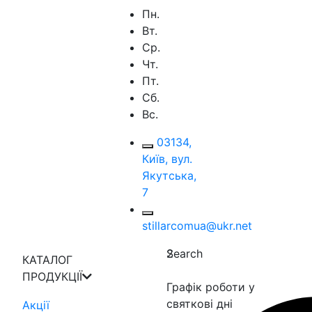
Пн.
Вт.
Ср.
Чт.
Пт.
Сб.
Вс.
03134,
Київ, вул.
Якутська,
7
stillarcomua@ukr.net
Search
2
КАТАЛОГ
ПРОДУКЦІЇ
Графік роботи у
святкові дні
Акції