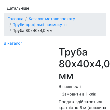
Датальніше
Головна
Каталог металопрокату
Труби профільні прямокутні
Труба 80х40х4,0 мм
В каталог
Труба
80х40х4,0
мм
В наявності
Замовити в 1 клік
Продаж здійснюється
кратністю 6 м (довжина