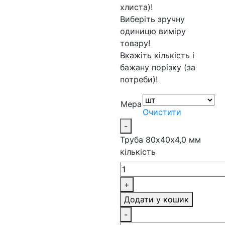
хлиста)!
Виберіть зручну
одиницю виміру
товару!
Вкажіть кількість і
бажану порізку (за
потреби)!
Мера
Очистити
-
Труба 80х40х4,0 мм
кількість
+
Додати у кошик
-