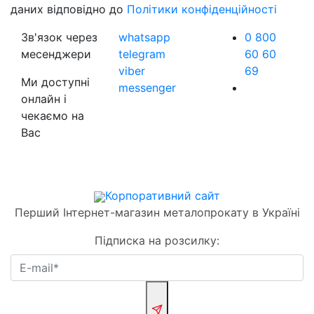
даних відповідно до
Політики конфіденційності
Зв'язок через
whatsapp
0 800
месенджери
telegram
60 60
viber
69
Ми доступні
messenger
онлайн і
чекаємо на
Вас
Корпоративний сайт
Перший Інтернет-магазин металопрокату в Україні
Підписка на розсилку: