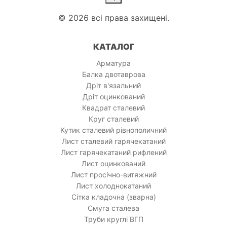
© 2026 всі права захищені.
КАТАЛОГ
Арматура
Балка двотаврова
Дріт в'язальний
Дріт оцинкований
Квадрат сталевий
Круг сталевий
Кутик сталевий рівнополичний
Лист сталевий гарячекатаний
Лист гарячекатаний рифлений
Лист оцинкований
Лист просічно-витяжний
Лист холоднокатаний
Сітка кладочна (зварна)
Смуга сталева
Труби круглі ВГП