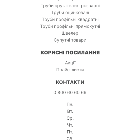
Труби круглі електрозварні
Труби оцинковані
Труби профільні квадратні
Труби профільні прямокутні
Швелер
Супутні товари
КОРИСНІ ПОСИЛАННЯ
Акції
Прайс-листи
КОНТАКТИ
0 800 60 60 69
Пн.
Вт.
Ср.
Чт.
Пт.
Сб.