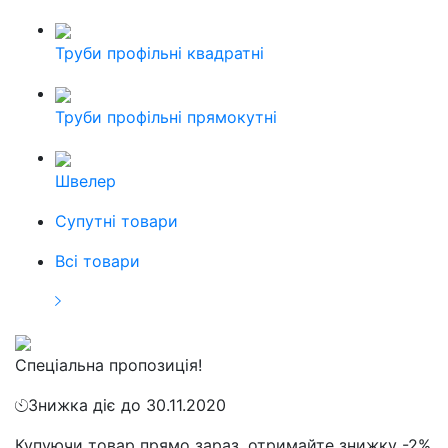
Труби профільні квадратні
Труби профільні прямокутні
Швелер
Cупутні товари
Всі товари
Спеціальна пропозиція!
Знижка діє до 30.11.2020
Купуючи товар прямо зараз, отримайте знижку -2%