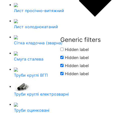
Лист просічно-витяжний
Лист холоднокатаний
Generic filters
Сітка кладочна (зварна)
Hidden label
Hidden label
Смуга сталева
Hidden label
Hidden label
Труби круглі ВГП
Труби круглі електрозварні
Труби оцинковані