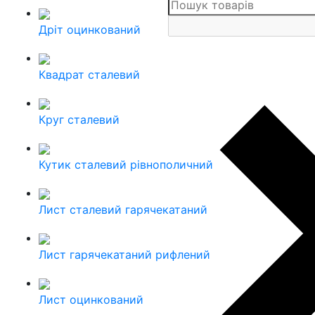
Дріт оцинкований
Квадрат сталевий
Круг сталевий
Кутик сталевий рівнополичний
Лист сталевий гарячекатаний
Лист гарячекатаний рифлений
Лист оцинкований