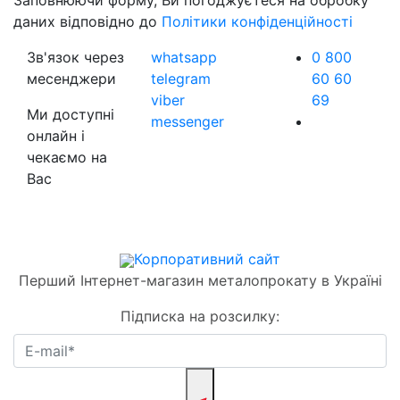
Заповнюючи форму, Ви погоджуєтеся на обробку
даних відповідно до
Політики конфіденційності
Зв'язок через
whatsapp
0 800
месенджери
telegram
60 60
viber
69
Ми доступні
messenger
онлайн і
чекаємо на
Вас
Корпоративний сайт
Перший Інтернет-магазин металопрокату в Україні
Підписка на розсилку: