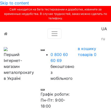
Skip to content
Сайт находится на бета тестировании и доработке, извините за
временные неудобства. В случае трудностей, заказ можно сделать по
телефону.
UA
Toggle navigation
ru
в кошику
Перший
0 800 60
товарів
0
Інтернет-
60 69
магазин
бекоштовно
металопрокату
з
в Україні
мобільного
Графік роботи:
Пн-Пт: 9:00-
18:00