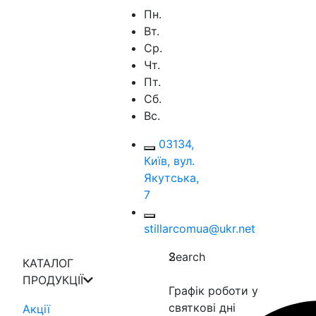
Пн.
Вт.
Ср.
Чт.
Пт.
Сб.
Вс.
03134,
Київ, вул.
Якутська,
7
stillarcomua@ukr.net
Search
2
КАТАЛОГ
ПРОДУКЦІЇ
Графік роботи у
святкові дні
Акції