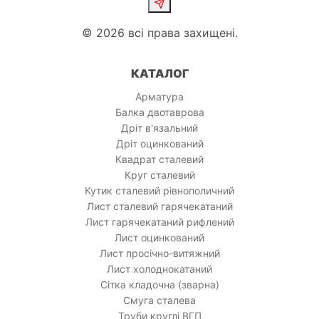
© 2026 всі права захищені.
КАТАЛОГ
Арматура
Балка двотаврова
Дріт в'язальний
Дріт оцинкований
Квадрат сталевий
Круг сталевий
Кутик сталевий рівнополичний
Лист сталевий гарячекатаний
Лист гарячекатаний рифлений
Лист оцинкований
Лист просічно-витяжний
Лист холоднокатаний
Сітка кладочна (зварна)
Смуга сталева
Труби круглі ВГП