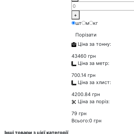
+
шт
м
кг
Порізати
Ціна за
тонну:
43460 грн
Ціна за
метр:
700.14 грн
Ціна за
хлист:
4200.84 грн
Ціна за
поріз:
79 грн
Всього:
0 грн
Інші товари з цієї категорії