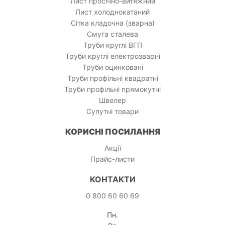
Лист просічно-витяжний
Лист холоднокатаний
Сітка кладочна (зварна)
Смуга сталева
Труби круглі ВГП
Труби круглі електрозварні
Труби оцинковані
Труби профільні квадратні
Труби профільні прямокутні
Швелер
Супутні товари
КОРИСНІ ПОСИЛАННЯ
Акції
Прайс-листи
КОНТАКТИ
0 800 60 60 69
Пн.