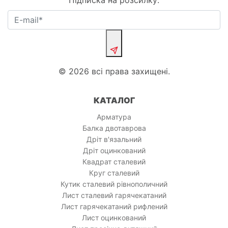
Підписка на розсилку:
© 2026 всі права захищені.
КАТАЛОГ
Арматура
Балка двотаврова
Дріт в'язальний
Дріт оцинкований
Квадрат сталевий
Круг сталевий
Кутик сталевий рівнополичний
Лист сталевий гарячекатаний
Лист гарячекатаний рифлений
Лист оцинкований