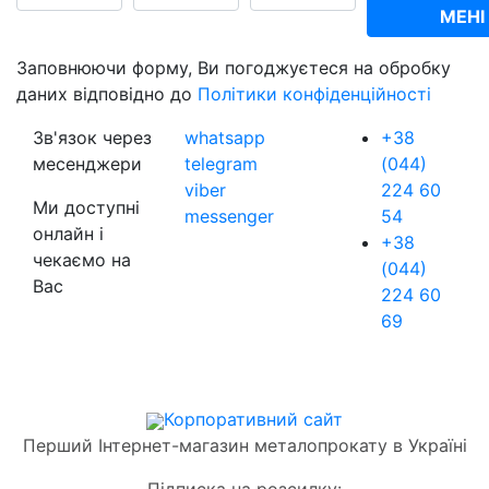
МЕНІ
Заповнюючи форму, Ви погоджуєтеся на обробку
даних відповідно до
Політики конфіденційності
Зв'язок через
whatsapp
+38
месенджери
telegram
(044)
viber
224 60
Ми доступні
messenger
54
онлайн і
+38
чекаємо на
(044)
Вас
224 60
69
Корпоративний сайт
Перший Інтернет-магазин металопрокату в Україні