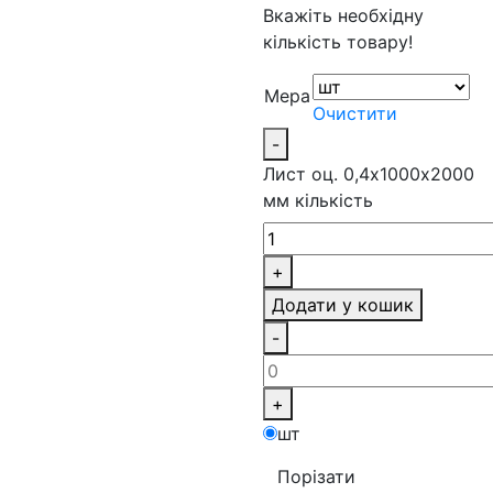
Вкажіть необхідну
кількість товару!
Мера
Очистити
-
Лист оц. 0,4х1000х2000
мм кількість
+
Додати у кошик
-
+
шт
Порізати