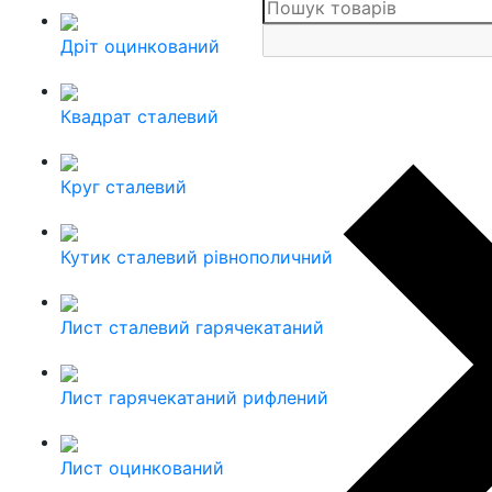
Дріт оцинкований
Квадрат сталевий
Круг сталевий
Кутик сталевий рівнополичний
Лист сталевий гарячекатаний
Лист гарячекатаний рифлений
Лист оцинкований