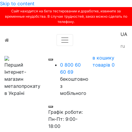
Skip to content
Сайт находится на бета тестировании и доработке, извините за
временные неудобства. В случае трудностей, заказ можно сделать по
телефону.
UA
Toggle navigation
ru
в кошику
Перший
0 800 60
товарів
0
Інтернет-
60 69
магазин
бекоштовно
металопрокату
з
в Україні
мобільного
Графік роботи:
Пн-Пт: 9:00-
18:00