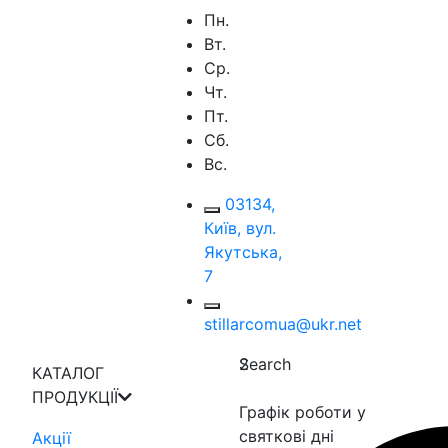
Пн.
Вт.
Ср.
Чт.
Пт.
Сб.
Вс.
03134,
Київ, вул.
Якутська,
7
stillarcomua@ukr.net
Search
2
КАТАЛОГ
ПРОДУКЦІЇ
Графік роботи у
святкові дні
Акції