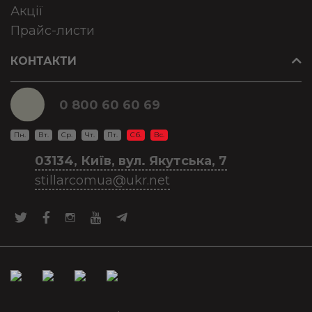
Акції
Прайс-листи
КОНТАКТИ
0 800 60 60 69
Пн.
Вт.
Ср.
Чт.
Пт.
Сб.
Вс.
03134, Київ, вул. Якутська, 7
stillarcomua@ukr.net