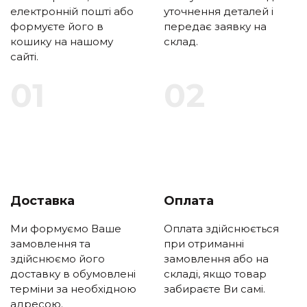
електронній пошті або
уточнення деталей і
формуєте його в
передає заявку на
кошику на нашому
склад.
сайті.
Доставка
Оплата
Ми формуємо Ваше
Оплата здійснюється
замовлення та
при отриманні
здійснюємо його
замовлення або на
доставку в обумовлені
складі, якщо товар
терміни за необхідною
забираєте Ви самі.
адресою.