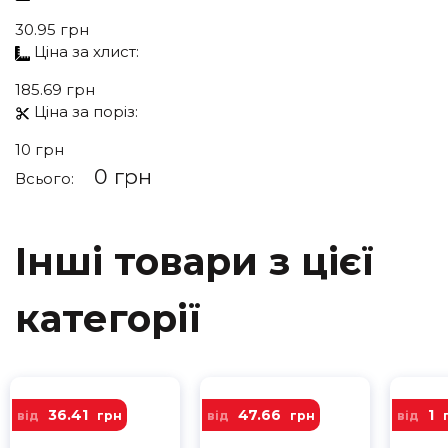
30.95 грн
Ціна за
хлист:
185.69 грн
Ціна за
поріз:
10 грн
0 грн
Всього:
Інші товари з цієї
категорії
36.41
47.66
1
від
грн
від
грн
від