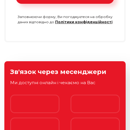
Заповнюючи форму, Ви погоджуєтеся на обробку
даних відповідно до
Політики конфіденційності
Зв'язок через месенджери
Ми доступні онлайн і чекаємо на Вас