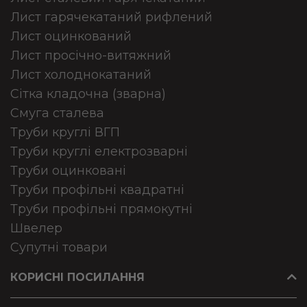
Лист гарячекатаний рифлений
Лист оцинкований
Лист просічно-витяжний
Лист холоднокатаний
Сітка кладочна (зварна)
Смуга сталева
Труби круглі ВГП
Труби круглі електрозварні
Труби оцинковані
Труби профільні квадратні
Труби профільні прямокутні
Швелер
Супутні товари
КОРИСНІ ПОСИЛАННЯ