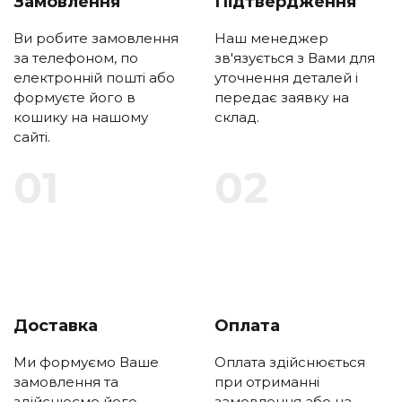
Замовлення
Підтвердження
Ви робите замовлення
Наш менеджер
за телефоном, по
зв'язується з Вами для
електронній пошті або
уточнення деталей і
формуєте його в
передає заявку на
кошику на нашому
склад.
сайті.
Доставка
Оплата
Ми формуємо Ваше
Оплата здійснюється
замовлення та
при отриманні
здійснюємо його
замовлення або на