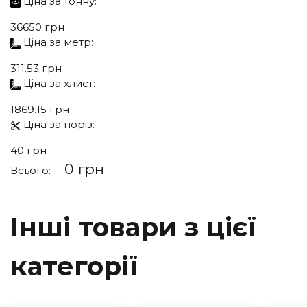
Ціна за
тонну:
36650 грн
Ціна за
метр:
311.53 грн
Ціна за
хлист:
1869.15 грн
Ціна за
поріз:
40 грн
0 грн
Всього:
Інші товари з цієї
категорії