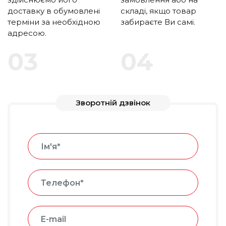
доставку в обумовлені
складі, якщо товар
терміни за необхідною
забираєте Ви самі.
адресою.
Зворотній дзвінок