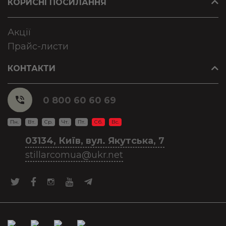
КОРИСНІ ПОСИЛАННЯ
Акції
Прайс-листи
КОНТАКТИ
0 800 60 60 69
Пн.
Вт.
Ср.
Чт.
Пт.
Сб.
Вс.
03134, Київ, вул. Якутська, 7
stillarcomua@ukr.net