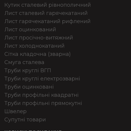
Кутик сталевий рівнополичний
Лист сталевий гарячекатаний
Лист гарячекатаний рифлений
Лист оцинкований
Лист просічно-витяжний
Лист холоднокатаний
Сітка кладочна (зварна)
Смуга сталева
Труби круглі ВГП
Труби круглі електрозварні
Труби оцинковані
Труби профільні квадратні
Труби профільні прямокутні
Швелер
Супутні товари