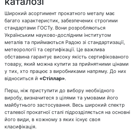
каталозі
Широкий асортимент прокатного металу має
багато характеристик, забезпечених строгими
стандартами ГОСТу. Вони розробляються
Українським науково-дослідним інститутом
металів та приймаються Радою зі стандартизації,
метеорології та сертифікації. Це важлива
обставина гарантує високу якість сертифікованого
товару, який можна купити за прийнятними цінами
у тих, хто працює з виробниками напряму. До них
відноситься й
«Стіллар»
.
Перш, ніж приступити до вибору необхідного
виробу, визначитеся з цілями та умовами його
майбутнього застосування. Весь широкий спектр
сталевої прокатної сталі підрозділяється на основні
його види, в кожному з яких існує своя
класифікація.