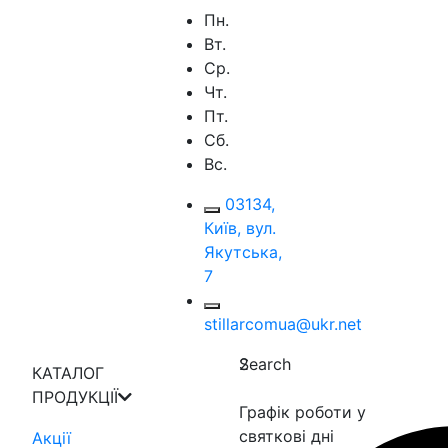
Пн.
Вт.
Ср.
Чт.
Пт.
Сб.
Вс.
03134,
Київ, вул.
Якутська,
7
stillarcomua@ukr.net
Search
2
КАТАЛОГ
ПРОДУКЦІЇ
Графік роботи у
святкові дні
Акції