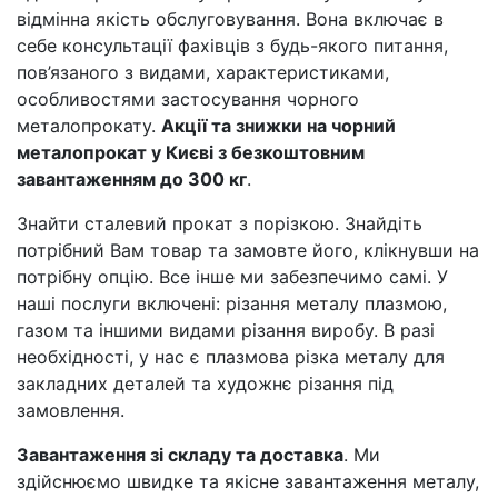
відмінна якість обслуговування. Вона включає в
себе консультації фахівців з будь-якого питання,
пов’язаного з видами, характеристиками,
особливостями застосування чорного
металопрокату.
Акції та знижки на чорний
металопрокат у Києві з безкоштовним
завантаженням до 300 кг
.
Знайти сталевий прокат з порізкою. Знайдіть
потрібний Вам товар та замовте його, клікнувши на
потрібну опцію. Все інше ми забезпечимо самі. У
наші послуги включені: різання металу плазмою,
газом та іншими видами різання виробу. В разі
необхідності, у нас є плазмова різка металу для
закладних деталей та художнє різання під
замовлення.
Завантаження зі складу та доставка
. Ми
здійснюємо швидке та якісне завантаження металу,