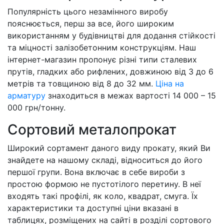
Популярність цього незамінного виробу
пояснюється, перш за все, його широким
використанням у будівництві для додання стійкості
та міцності залізобетонним конструкціям. Наш
інтернет-магазин пропонує різні типи сталевих
прутів, гладких або рифлених, довжиною від 3 до 6
метрів та товщиною від 8 до 32 мм.
Ціна на
арматуру
знаходиться в межах вартості 14 000 – 15
000 грн/тонну.
Сортовий металопрокат
Широкий сортамент даного виду прокату, який Ви
знайдете на нашому складі, відноситься до його
першої групи. Вона включає в себе вироби з
простою формою не пустотілого перетину. В неї
входять такі профілі, як коло, квадрат, смуга. Їх
характеристики та доступні ціни вказані в
таблицях, розміщених на сайті в розділі сортового