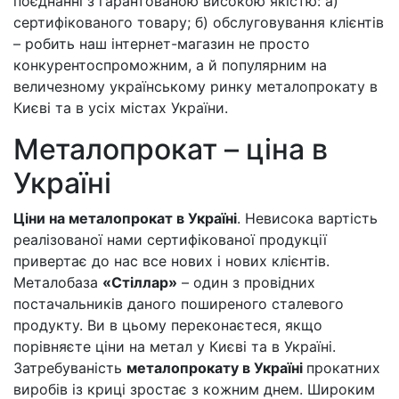
поєднанні з гарантованою високою якістю: а)
сертифікованого товару; б) обслуговування клієнтів
– робить наш інтернет-магазин не просто
конкурентоспроможним, а й популярним на
величезному українському ринку металопрокату в
Києві та в усіх містах України.
Металопрокат – ціна в
Україні
Ціни на металопрокат в Україні
. Невисока вартість
реалізованої нами сертифікованої продукції
привертає до нас все нових і нових клієнтів.
Металобаза
«Стіллар»
– один з провідних
постачальників даного поширеного сталевого
продукту. Ви в цьому переконаєтеся, якщо
порівняєте ціни на метал у Києві та в Україні.
Затребуваність
металопрокату в Україні
прокатних
виробів із криці зростає з кожним днем. Широким