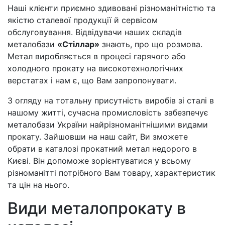
Наші клієнти приємно здивовані різноманітністю та
якістю сталевої продукції й сервісом
обслуговування. Відвідувачи наших складів
металобази
«Стіллар»
знають, про що розмова.
Метал виробляється в процесі гарячого або
холодного прокату на високотехнологічних
верстатах і нам є, що Вам запропонувати.
З огляду на тотальну присутність виробів зі сталі в
нашому житті, сучасна промисловість забезпечує
металобази України найрізноманітнішими видами
прокату. Зайшовши на наш сайт, Ви зможете
обрати в каталозі прокатний метал недорого в
Києві. Він допоможе зорієнтуватися у всьому
різноманітті потрібного Вам товару, характеристик
та цін на нього.
Види металопрокату в