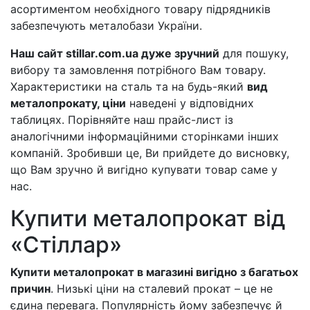
асортиментом необхідного товару підрядників
забезпечують металобази України.
Наш сайт stillar.com.ua дуже зручний
для пошуку,
вибору та замовлення потрібного Вам товару.
Характеристики на сталь та на будь-який
вид
металопрокату, ціни
наведені у відповідних
таблицях. Порівняйте наш прайс-лист із
аналогічними інформаційними сторінками інших
компаній. Зробивши це, Ви прийдете до висновку,
що Вам зручно й вигідно купувати товар саме у
нас.
Купити металопрокат від
«Стіллар»
Купити металопрокат в магазині вигідно з багатьох
причин
. Низькі ціни на сталевий прокат – це не
єдина перевага. Популярність йому забезпечує й