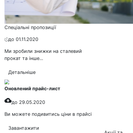
Спеціальні пропозиції
до 01.11.2020
Ми зробили знижки на сталевий
прокат та інше...
Детальніше
Оновлений прайс-лист
cloud_upload
до 29.05.2020
Ви можете подивитись ціни в прайсі
Завантажити
Акції та