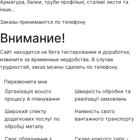
Арматура, балки, труби профільні, сталеві листи та
інше...
Заказы принимаются по телефону
Внимание!
Сайт находится на бета тестировании и доработке,
извините за временные неудобства. В случае
трудностей, заказ можно сделать по телефону.
Перезвоните мне
Організація всього
Швидкість обробки та
процесу й планування
реалізації замовлень
Широкий спектр
Наявність свого
додаткових послуг по
вантажного транспорту
обробці металу
Своє обладнання з
Склад критого типу -