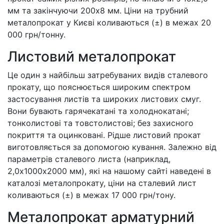
мм та закінчуючи 200х8 мм. Ціни на трубний
металопрокат у Києві коливаються (±) в межах 20
000 грн/тонну.
Листовий металопрокат
Це один з найбільш затребуваних видів сталевого
прокату, що пояснюється широким спектром
застосування листів та широких листових смуг.
Вони бувають гарячекатані та холоднокатані;
тонколистові та товстолистові; без захисного
покриття та оцинковані. Рідше листовий прокат
виготовляється за допомогою кування. Залежно від
параметрів сталевого листа (наприклад,
2,0х1000х2000 мм), які на нашому сайті наведені в
каталозі металопрокату, ціни на сталевий лист
коливаються (±) в межах 17 000 грн/тону.
Металопрокат арматурний