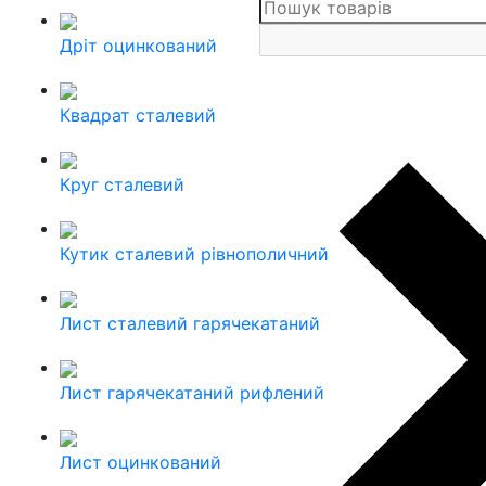
Дріт оцинкований
Квадрат сталевий
Круг сталевий
Кутик сталевий рівнополичний
Лист сталевий гарячекатаний
Лист гарячекатаний рифлений
Лист оцинкований