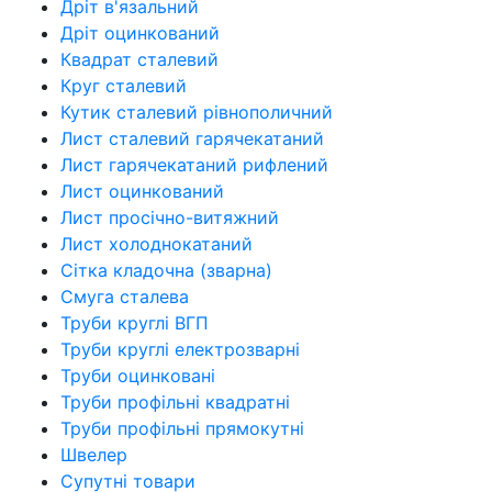
Дріт в'язальний
Дріт оцинкований
Квадрат сталевий
Круг сталевий
Кутик сталевий рівнополичний
Лист сталевий гарячекатаний
Лист гарячекатаний рифлений
Лист оцинкований
Лист просічно-витяжний
Лист холоднокатаний
Сітка кладочна (зварна)
Смуга сталева
Труби круглі ВГП
Труби круглі електрозварні
Труби оцинковані
Труби профільні квадратні
Труби профільні прямокутні
Швелер
Супутні товари