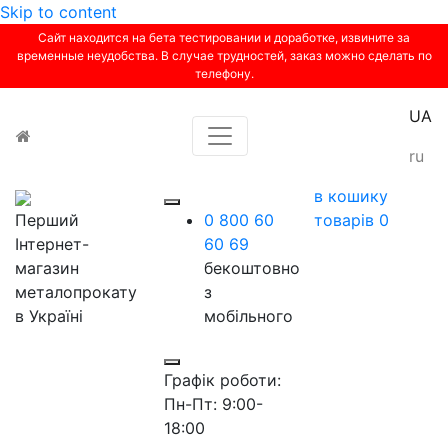
Skip to content
Сайт находится на бета тестировании и доработке, извините за
временные неудобства. В случае трудностей, заказ можно сделать по
телефону.
UA
Toggle navigation
ru
в кошику
Перший
0 800 60
товарів
0
Інтернет-
60 69
магазин
бекоштовно
металопрокату
з
в Україні
мобільного
Графік роботи:
Пн-Пт: 9:00-
18:00