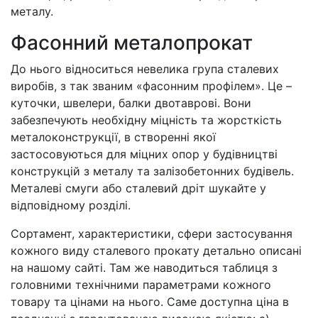
металу.
Фасонний металопрокат
До нього відноситься невелика група сталевих
виробів, з так званим «фасонним профілем». Це –
куточки, швелери, балки двотаврові. Вони
забезпечують необхідну міцність та жорсткість
металоконструкції, в створенні якої
застосовуються для міцних опор у будівництві
конструкцій з металу та залізобетонних будівель.
Металеві смуги або сталевий дріт шукайте у
відповідному розділі.
Сортамент, характеристики, сфери застосування
кожного виду сталевого прокату детально описані
на нашому сайті. Там же наводиться таблиця з
головними технічними параметрами кожного
товару та цінами на нього. Саме доступна ціна в